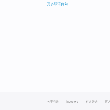
更多双语例句
关于有道
Investors
有道智选
官