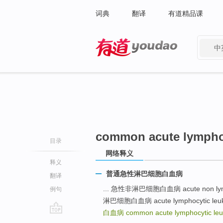
词典
翻译
有道精品课
中
有道 - 网易旗下搜索
common acute lympho
目录
网络释义
释义
普通急性淋巴细胞白血病
翻译
... 急性非淋巴细胞白血病 acute non lympho
例句
淋巴细胞白血病 acute lymphocytic leukemi
白血病
common acute lymphocytic le
go