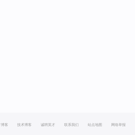
方博客
技术博客
诚聘英才
联系我们
站点地图
网络举报