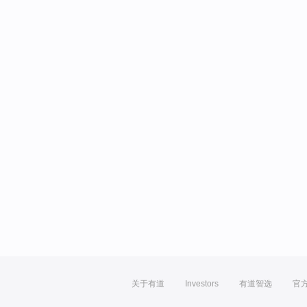
关于有道
Investors
有道智选
官