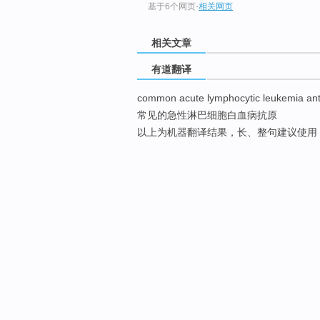
基于6个网页
-
相关网页
相关文章
有道翻译
common acute lymphocytic leukemia an
常见的急性淋巴细胞白血病抗原
以上为机器翻译结果，长、整句建议使用