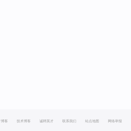
方博客
技术博客
诚聘英才
联系我们
站点地图
网络举报