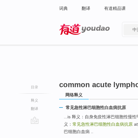
词典
翻译
有道精品课
中
有道 - 网易旗下搜索
common acute lymphoc
目录
网络释义
释义
常见急性淋巴细胞性白血病抗原
翻译
...is 释义：自身免疫性淋巴细胞性慢
义：
常见急性淋巴细胞性白血病抗原
at
go
巴细胞白血病 ..
top