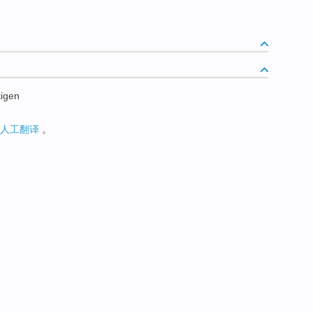
tigen
人工翻译
。