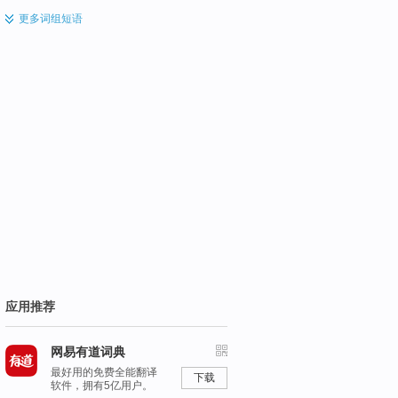
更多
词组短语
应用推荐