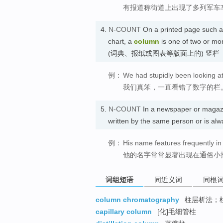
有报道称街道上出现了多列军车
4.
N-COUNT
On a printed page such as
chart, a
column
is one of two or mo
(词典、报纸或图表等版面上的) 竖栏
例：
We had stupidly been looking at
我们真笨，一直看错了数字的栏
5.
N-COUNT
In a newspaper or magaz
written by the same person or is 
例：
His name features frequently in
他的名字常常显著出现在通俗小
词组短语
同近义词
同根
column chromatography
柱层析法；
capillary column
[化]毛细管柱