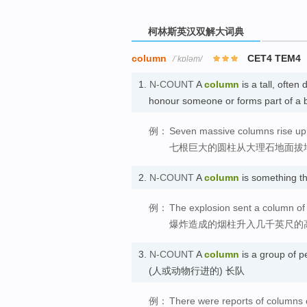
柯林斯英汉双解大词典
column
CET4 TEM4
/ˈkɒləm/
1.
N-COUNT
A
column
is a tall, often
honour someone or forms part of
例：
Seven massive columns rise up 
七根巨大的圆柱从大理石地面拔
2.
N-COUNT
A
column
is something t
例：
The explosion sent a column of 
爆炸造成的烟柱升入几千英尺的
3.
N-COUNT
A
column
is a group of p
(人或动物行进的) 长队
例：
There were reports of columns o