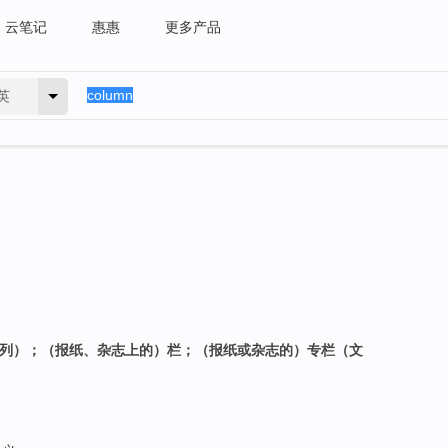
云笔记
惠惠
更多产品
英
（列）；（报纸、杂志上的）栏；（报纸或杂志的）专栏（文