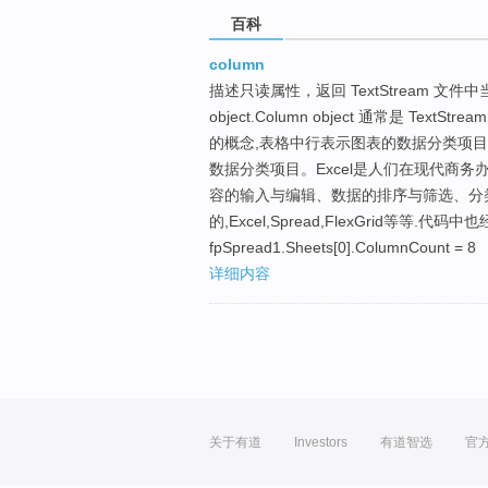
百科
column
描述只读属性，返回 TextStream 文件中当
object.Column object 通常是 
的概念,表格中行表示图表的数据分类项
数据分类项目。Excel是人们在现代商
容的输入与编辑、数据的排序与筛选、分
的,Excel,Spread,FlexGrid等等
fpSpread1.Sheets[0].ColumnCount = 8
详细内容
关于有道
Investors
有道智选
官