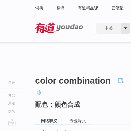
词典
翻译
有道精品课
云笔记
中英
有道 - 网易旗下搜索
color combination
目录
释义
配色；颜色合成
用法
例句
网络释义
专业释义
go