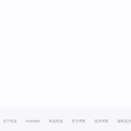
关于有道
Investors
有道智选
官方博客
技术博客
诚聘英