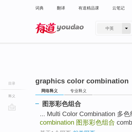
词典
翻译
有道精品课
云笔记
中英
有道 - 网易旗下搜索
graphics color combination
目录
网络释义
专业释义
释义
图形彩色组合
... Multi Color Combination
go
top
combination
图形彩色组合
combi