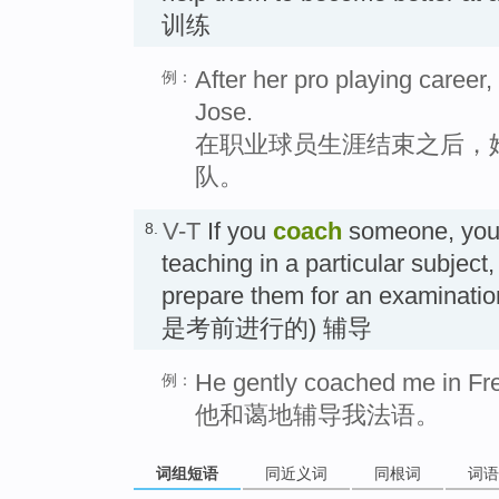
训练
After her pro playing career
例：
Jose.
在职业球员生涯结束之后，
队。
V-T
If you
coach
someone, you 
8.
teaching in a particular subject,
prepare them for an exami
是考前进行的) 辅导
He gently coached me in Fr
例：
他和蔼地辅导我法语。
词组短语
同近义词
同根词
词语