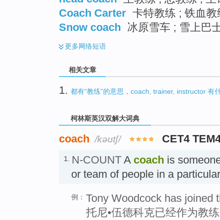
Coach Carter
卡特教练 ; 铁血教
Snow coach
冰原雪车 ; 雪上巴士
更多
网络短语
相关文章
1.
都有“教练”的意思，coach, trainer, instructor
柯林斯英汉双解大词典
coach
CET4 TEM
/kəʊtʃ/
N-COUNT
A
coach
is someone
1.
or team of people in a particul
Tony Woodcock has joined t
例：
托尼•伍德科克已经作为教