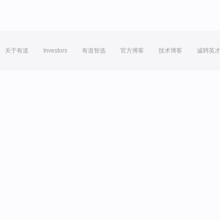
关于有道
Investors
有道智选
官方博客
技术博客
诚聘英