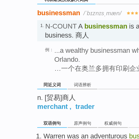
businessman
/ˈbɪznɪsˌmæn/
N-COUNT
A
businessman
is 
1.
business. 商人
...a wealthy businessman wh
例：
Orlando.
…一个在奥兰多拥有印刷企
同近义词
词语辨析
n. [贸易]商人
merchant
,
trader
双语例句
原声例句
权威例句
Warren
was
an
adventurous
bu