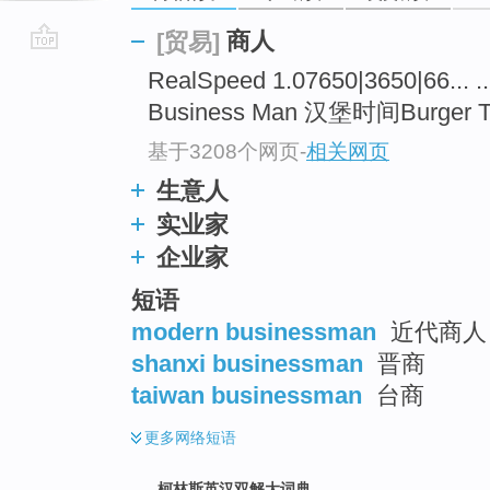
商人
[贸易]
go
RealSpeed 1.07650|3650|66.
top
Business Man 汉堡时间Burger Ti
基于3208个网页
-
相关网页
生意人
实业家
企业家
短语
modern businessman
近代商人
shanxi businessman
晋商
taiwan businessman
台商
更多
网络短语
柯林斯英汉双解大词典