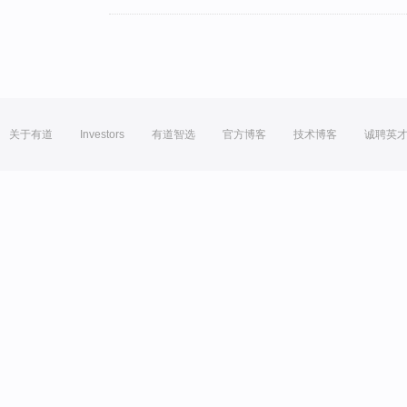
关于有道
Investors
有道智选
官方博客
技术博客
诚聘英