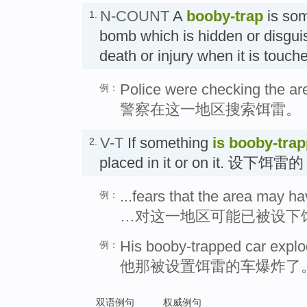
N-COUNT
A
booby-trap
is som
1.
bomb which is hidden or disgu
death or injury when it is tou
Police were checking the are
例：
警察在这一地区搜索饵雷。
V-T
If something
is booby-tra
2.
placed in it or on it. 设下饵雷
...fears that the area may 
例：
…对这一地区可能已被设下
His booby-trapped car explo
例：
他那被设置饵雷的车爆炸了
双语例句
权威例句