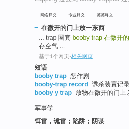
go
top
网络释义
专业释义
英英释义
在微开的门上放一东西
... trap 圈套
booby-trap
在微开
存空气 ...
基于1个网页
-
相关网页
短语
booby trap
恶作剧
booby-trap record
诱杀装置记
booby y trap
放物在微开的门上以
军事学
饵雷，诡雷；陷阱；阴谋