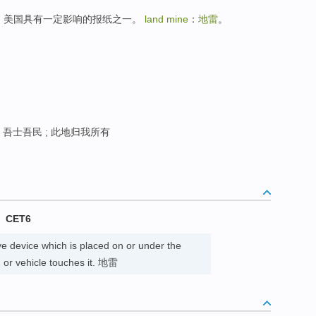
先驱报》，美国具有一定影响的报纸之一。
land mine
：
地雷
。
; 吾士吾民 ; 此地归我所有
CET6
ve device which is placed on or under the
or vehicle touches it. 地雷