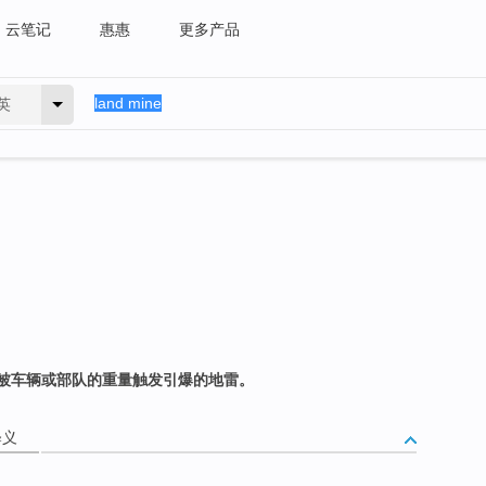
云笔记
惠惠
更多产品
英
被车辆或部队的重量触发引爆的地雷。
释义