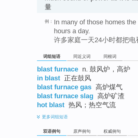
量
In many of those homes the te
例：
hours a day.
许多家庭一天24小时都把
词组短语
同近义词
同根词
blast furnace
n. 鼓风炉，高炉
in blast
正在鼓风
blast furnace gas
高炉煤气
blast furnace slag
高炉矿渣
hot blast
热风；热空气流
更多
词组短语
双语例句
原声例句
权威例句