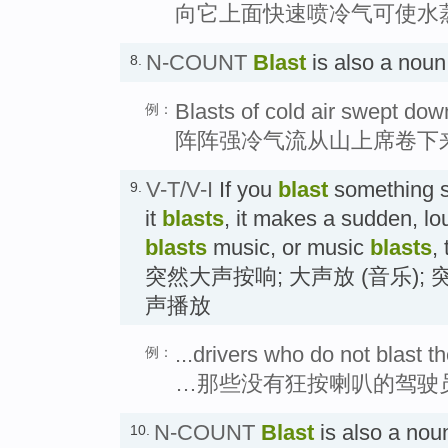
向它上面快速喷冷气可使水
N-COUNT
Blast
is also a n
8.
Blasts of cold air swept do
例：
阵阵强冷气流从山上席卷下
V-T/V-I
If you
blast
something su
9.
it
blasts
, it makes a sudden, lo
blasts
music, or music
blasts
,
突然大声按响; 大声放 (音乐); 
声播放
...drivers who do not blast th
例：
…那些没有狂按喇叭的驾驶
N-COUNT
Blast
is also a 
10.