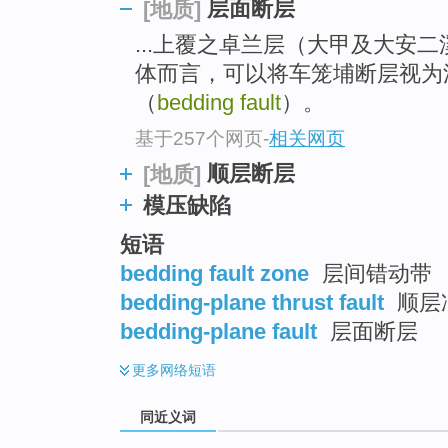
层面断层
[地质]
top
...上覆之卓兰层（大甲及大安
体而言，可以将车笼埔断层视为
（
bedding fault
）。
基于257个网页
-
相关网页
顺层断层
[地质]
模压缺陷
短语
bedding fault zone
层间错动带
bedding-plane thrust fault
顺层
bedding-plane fault
层面断层
更多
网络短语
同近义词