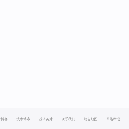
方博客
技术博客
诚聘英才
联系我们
站点地图
网络举报