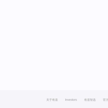
关于有道
Investors
有道智选
官