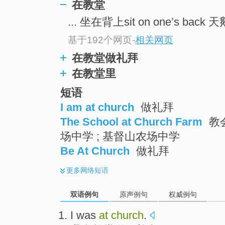
在教堂
... 坐在背上sit on one’s back 
基于192个网页
-
相关网页
在教堂做礼拜
在教堂里
短语
I am at church
做礼拜
The School at Church Farm
教会
场中学 ; 基督山农场中学
Be At Church
做礼拜
更多
网络短语
双语例句
原声例句
权威例句
I
was
at
church
.