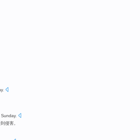
ay
.
 Sunday
.
受到
侵害
。