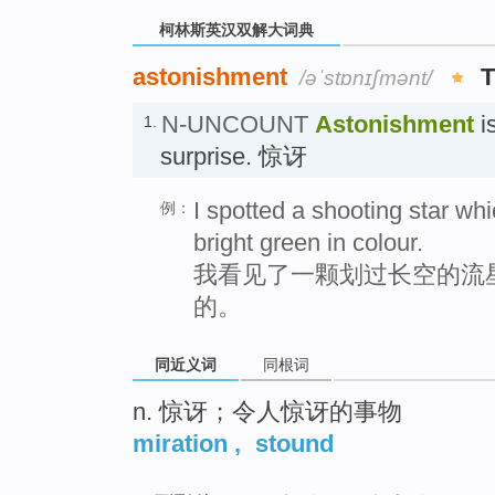
柯林斯英汉双解大词典
astonishment
/əˈstɒnɪʃmənt/
N-UNCOUNT
Astonishment
is
1.
surprise. 惊讶
I spotted a shooting star wh
例：
bright green in colour.
我看见了一颗划过长空的流
的。
同近义词
同根词
n. 惊讶；令人惊讶的事物
miration
,
stound