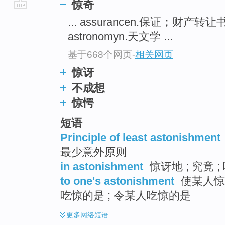
惊奇
go
... assurancen.保证；财产转让
top
astronomyn.天文学 ...
基于668个网页
-
相关网页
惊讶
不成想
惊愕
短语
Principle of least astonishment
最少意外原则
in astonishment
惊讶地 ; 究竟 ;
to one's astonishment
使某人惊奇
吃惊的是 ; 令某人吃惊的是
更多
网络短语