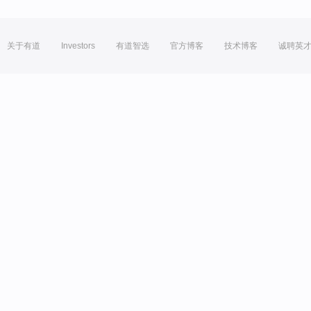
关于有道
Investors
有道智选
官方博客
技术博客
诚聘英