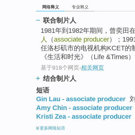
网络释义
专业释义
联合制片人
1981年到1982年期间，曾奕田
人
（
associate producer
）；19
任洛杉矶市的电视机构KCET
《生活和时光》（Life &Times）
基于918个网页
-
相关网页
结合制片人
短语
Gin Lau - associate producer
刘
Amy Chin - associate producer
Kristi Zea - associate producer
更多
网络短语