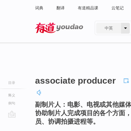
词典
翻译
有道精品课
云笔记
中英
有道 - 网易旗下搜索
associate producer
目录
释义
副制片人：电影、电视或其他媒
例句
协助制片人完成项目的各个方面
员、协调拍摄进程等。
go
top