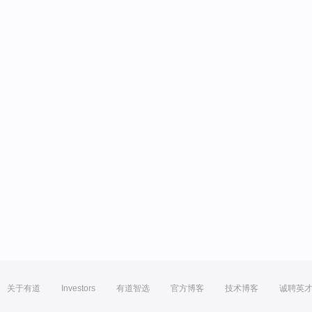
关于有道
Investors
有道智选
官方博客
技术博客
诚聘英