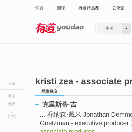
词典
翻译
有道精品课
云笔记
中英
有道 - 网易旗下搜索
kristi zea - associate 
目录
网络释义
释义
克里斯蒂·吉
翻译
... 乔纳森·戴米 Jonathan Demme
Goetzman - executive producer
go
top
associate producer
...