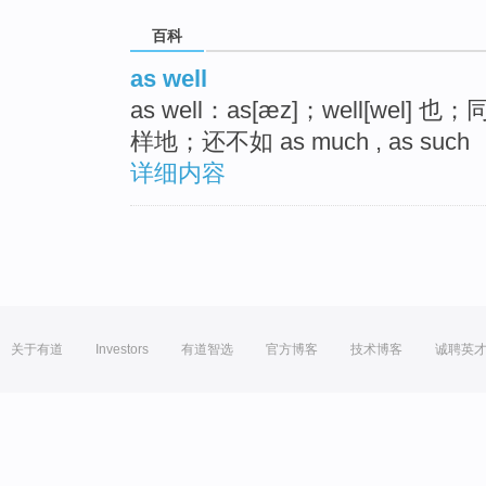
百科
as well
as well：as[æz]；well[we
样地；还不如 as much , as such
详细内容
关于有道
Investors
有道智选
官方博客
技术博客
诚聘英