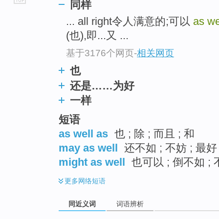
同样
go
... all right令人满意的;可以
as we
top
(也),即...又 ...
基于3176个网页
-
相关网页
也
还是……为好
一样
短语
as well as
也 ; 除 ; 而且 ; 和
may as well
还不如 ; 不妨 ; 最
might as well
也可以 ; 倒不如 ;
更多
网络短语
同近义词
词语辨析