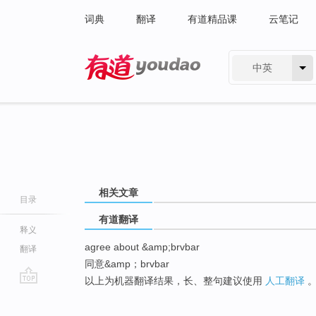
词典
翻译
有道精品课
云笔记
中英
有道 - 网易旗下搜索
相关文章
目录
有道翻译
释义
agree about &amp;brvbar
翻译
同意&amp；brvbar
以上为机器翻译结果，长、整句建议使用
人工翻译
go
top