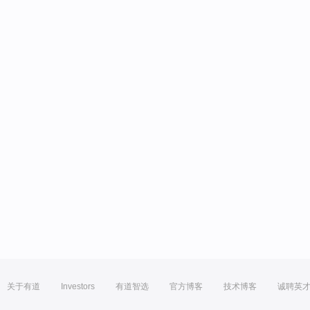
关于有道
Investors
有道智选
官方博客
技术博客
诚聘英