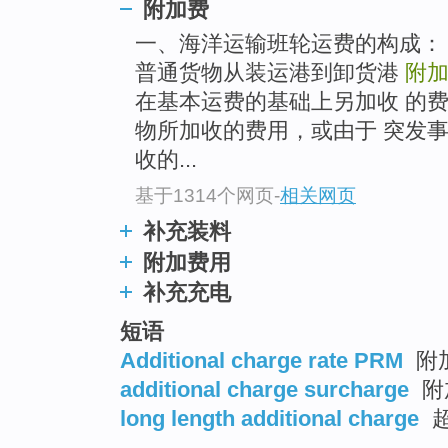
附加费
top
一、海洋运输班轮运费的构成：
普通货物从装运港到卸货港
附
在基本运费的基础上另加收 的
物所加收的费用，或由于 突发
收的...
基于1314个网页
-
相关网页
补充装料
附加费用
补充充电
短语
Additional charge rate PRM
附
additional charge surcharge
附
long length additional charge