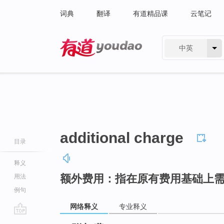
词典
翻译
有道精品课
云笔记
中英
有道 - 网易旗下搜索
additional charge
目录
释义
额外费用：指在原有费用基础上
用法
例句
网络释义
专业释义
go