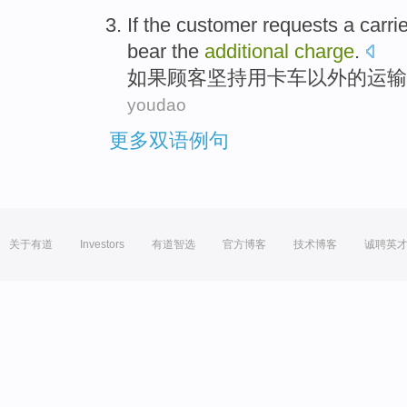
If
the
customer
requests a carri
bear
the
additional
charge
.
如果
顾客
坚持用卡车
以外
的运输
youdao
更多双语例句
关于有道
Investors
有道智选
官方博客
技术博客
诚聘英