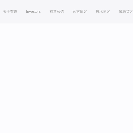
关于有道
Investors
有道智选
官方博客
技术博客
诚聘英