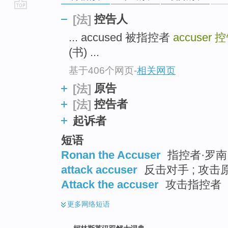
go
控告人
[法]
top
... accused 被指控者
accuser
控
(书) ...
基于406个网页
-
相关网页
原告
[法]
控告者
[法]
起诉者
短语
Ronan the Accuser
指控者·罗南 
attack accuser
反击对手 ; 攻击
Attack the accuser
攻击指控者
更多
网络短语