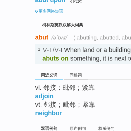
更多
网络短语
柯林斯英汉双解大词典
abut
/əˈbʌt/
( abutting, abutted, abu
V-T/V-I
When land or a buildin
1.
abuts on
something, it is next
同近义词
同根词
vi. 邻接；毗邻；紧靠
adjoin
vt. 邻接；毗邻；紧靠
neighbor
双语例句
原声例句
权威例句