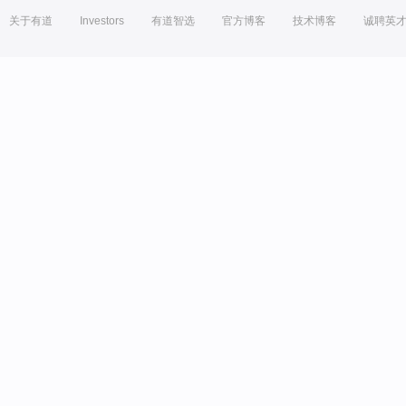
关于有道
Investors
有道智选
官方博客
技术博客
诚聘英