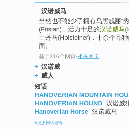
top
汉诺威马
当然也不能少了拥有乌黑靓丽“
(Frisian)、活力十足的
汉诺威马
(
士丹马(Holsteiner)，十
面。
基于216个网页
-
相关网页
汉诺威
威人
短语
HANOVERIAN MOUNTAIN HO
HANOVERIAN HOUND
汉诺威
Hanoverian Horse
汉诺威马
更多
网络短语