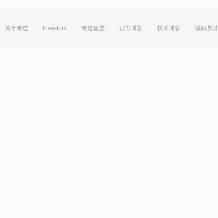
关于有道
Investors
有道智选
官方博客
技术博客
诚聘英