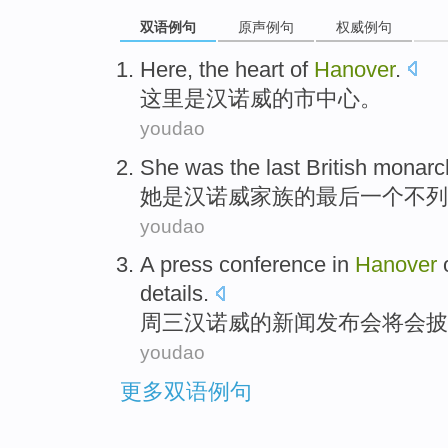
双语例句
原声例句
权威例句
Here
, the heart
of
Hanover
.
这里
是
汉诺威
的
市中心。
youdao
She
was
the last
British
monarc
她
是
汉诺威家族
的
最后
一个
不列
youdao
A press
conference
in
Hanover
details
.
周三
汉诺威
的
新闻
发布会
将会
披
youdao
更多双语例句