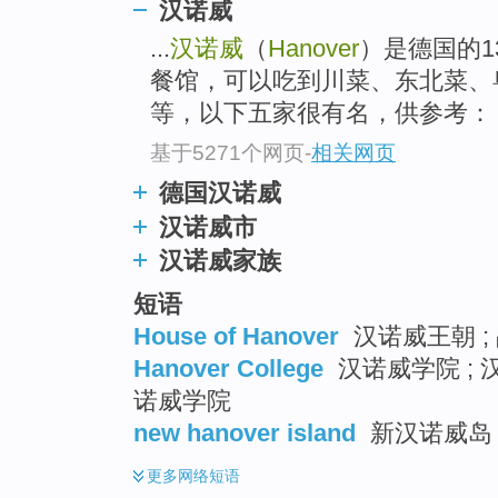
汉诺威
top
...
汉诺威
（
Hanover
）是德国的
餐馆，可以吃到川菜、东北菜、
等，以下五家很有名，供参考： G
基于5271个网页
-
相关网页
德国汉诺威
汉诺威市
汉诺威家族
短语
House of Hanover
汉诺威王朝 ;
Hanover College
汉诺威学院 ; 
诺威学院
new hanover island
新汉诺威岛
更多
网络短语