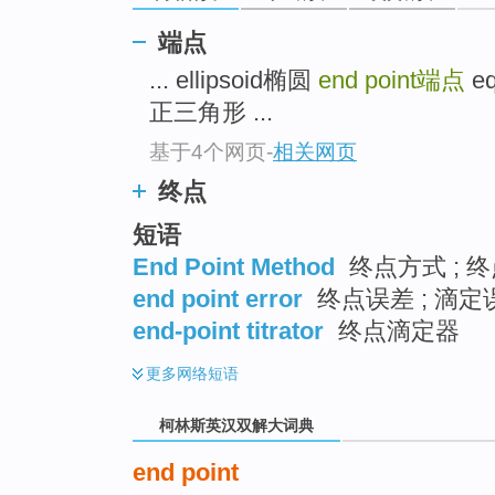
go
top
端点
... ellipsoid椭圆
end point
端点
eq
正三角形 ...
基于4个网页
-
相关网页
终点
短语
End Point Method
终点方式 ; 终
end point error
终点误差 ; 滴定
end-point titrator
终点滴定器
更多
网络短语
柯林斯英汉双解大词典
end point