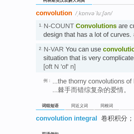
柯林斯英汉双解大词典
convolution
/ˌkɒnvəˈluːʃən/
N-COUNT
Convolutions
are c
1.
design that has a lot of curve
N-VAR
You can use
convoluti
2.
situation that is very compl
[oft N 'of' n]
...the thorny convolutions of 
例：
...棘手而错综复杂的爱情。
词组短语
同近义词
同根词
convolution integral
卷积积分；
双语例句