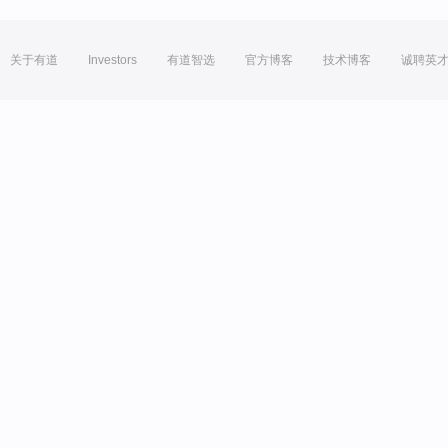
关于有道
Investors
有道智选
官方博客
技术博客
诚聘英