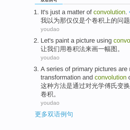
It
's
just
a
matter
of
convolution
.
我以为
那
仅仅
是个
卷积
上
的
问题
youdao
Let
's
paint
a
picture
using
convo
让
我们
用
卷积法来
画
一
幅图
。
youdao
A
series of
primary
pictures
are
transformation
and
convolution
o
这种方法
是
通过对
光学
傅氏
变换
卷积
。
youdao
更多双语例句