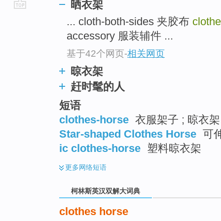
晒衣架
go
... cloth-both-sides 夹胶布
cloth
top
accessory 服装辅件 ...
基于42个网页
-
相关网页
晾衣架
赶时髦的人
短语
clothes-horse
衣服架子 ; 晾衣架
Star-shaped Clothes Horse
可
ic clothes-horse
塑料晾衣架
更多
网络短语
柯林斯英汉双解大词典
clothes horse