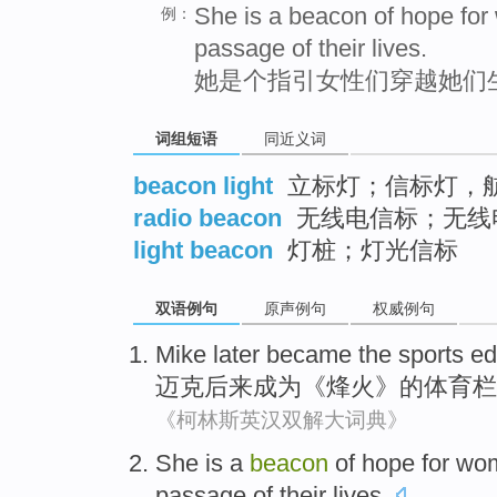
She is a beacon of hope for
例：
passage of their lives.
她是个指引女性们穿越她们
词组短语
同近义词
beacon light
立标灯；信标灯，
radio beacon
无线电信标；无线
light beacon
灯桩；灯光信标
双语例句
原声例句
权威例句
Mike
later
became
the
sports
ed
迈克
后来
成为
《
烽火
》
的
体育
栏
《柯林斯英汉双解大词典》
She
is a
beacon
of
hope
for
wo
passage
of
their
lives
.