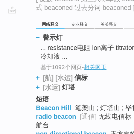
式 beaconed 过去分词 beaconed 
go
网络释义
专业释义
英英释义
top
警示灯
... resistance电阻 ion离子 titr
冷却液 ...
基于1092个网页
-
相关网页
信标
[航]
[水运]
灯塔
[水运]
短语
Beacon Hill
笔架山 ; 灯塔山 ; 毕
radio beacon
[通信]
无线电信标 
航台
non-directional beacon
无方向性