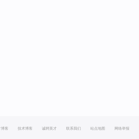
方博客
技术博客
诚聘英才
联系我们
站点地图
网络举报