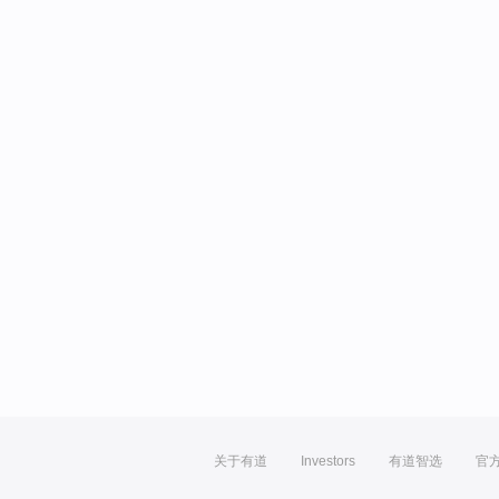
关于有道
Investors
有道智选
官