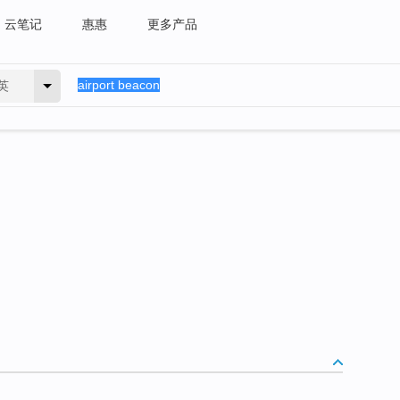
云笔记
惠惠
更多产品
英