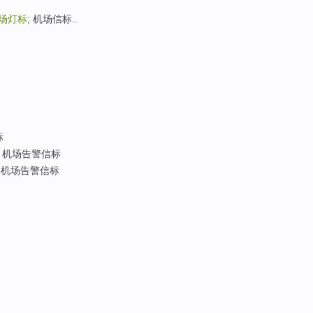
场灯标
; 机场信标..
标
; 机场告警信标
 机场告警信标