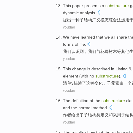
This paper presents
a
substructure
g
dynamic
analysis
.
提出
一
种子
结构
广义
模态
综合法
运用
youdao
We
have learned
that we all
share
th
forms
of
life
.
我们
认识
到，我们
与花鸟
树木
等
其他
youdao
This
change
is
described
in
Listing
9
element
(
with no
substructure
).
清单
9
描述
了
这种
变化
，
子
元素
由
一个
youdao
The
definition
of
the
substructure
cla
and
the normal method.
作者给出
了
子结构
类
定义
和
采用子结
youdao
The results
show that
there do
exist