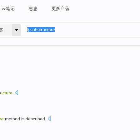
云笔记
惠惠
更多产品
英
ructure
.
re
method is
described
.
。