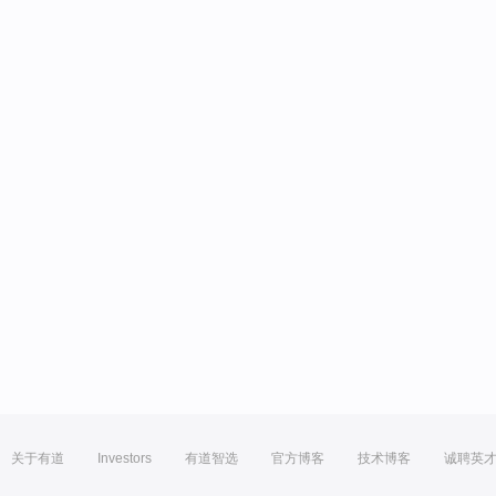
关于有道
Investors
有道智选
官方博客
技术博客
诚聘英