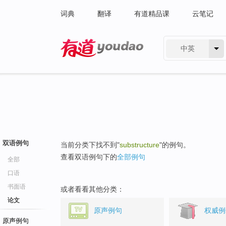
词典
翻译
有道精品课
云笔记
中英
有道 - 网易旗下搜索
双语例句
当前分类下找不到"
substructure
"的例句。
查看双语例句下的
全部例句
全部
口语
书面语
或者看看其他分类：
论文
原声例句
权威例
原声例句