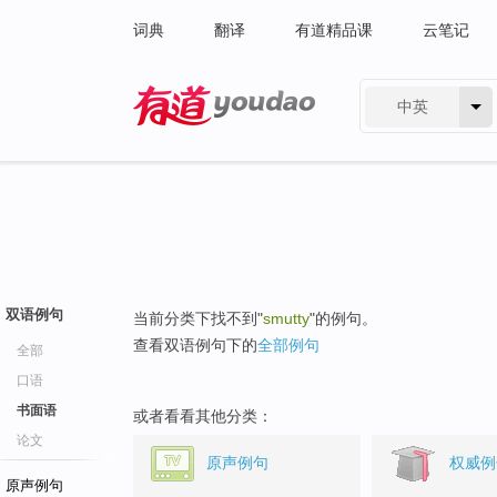
词典
翻译
有道精品课
云笔记
中英
有道 - 网易旗下搜索
双语例句
当前分类下找不到"
smutty
"的例句。
查看双语例句下的
全部例句
全部
口语
书面语
或者看看其他分类：
论文
原声例句
权威例
原声例句