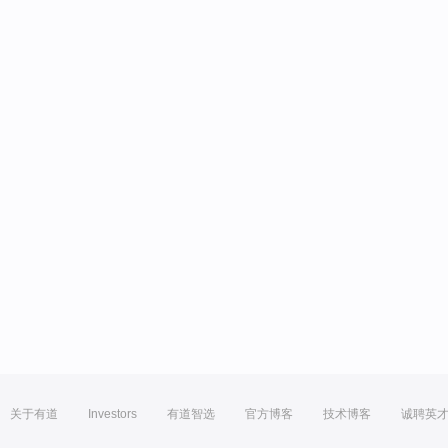
关于有道
Investors
有道智选
官方博客
技术博客
诚聘英