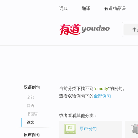
词典
翻译
有道精品课
中
有道 - 网易旗下搜索
双语例句
当前分类下找不到"
smutty
"的例句。
查看双语例句下的
全部例句
全部
口语
书面语
或者看看其他分类：
论文
原声例句
原声例句