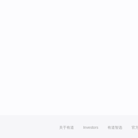
关于有道
Investors
有道智选
官