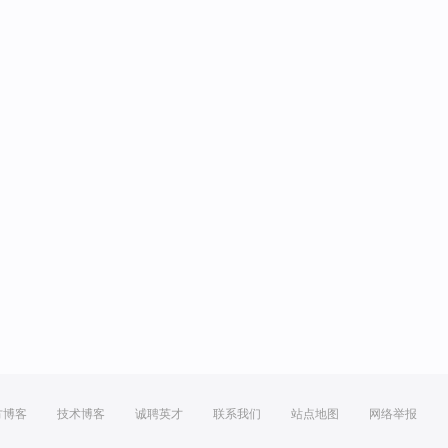
方博客
技术博客
诚聘英才
联系我们
站点地图
网络举报