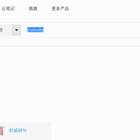
云笔记
惠惠
更多产品
英
权威例句