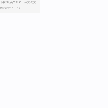
来自权威英文网站、英文论文
提供最专业的例句。