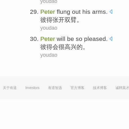
youdao
Peter
flung out
his arms
.
彼得
张开
双臂
。
youdao
Peter
will be
so pleased
.
彼得
会
很
高兴的。
youdao
关于有道
Investors
有道智选
官方博客
技术博客
诚聘英