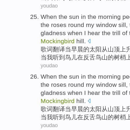
youdao
When
the sun
in the
morning
pe
the
roses
round my window
sill
,
gladness
when
I
hear
the trill
of 
Mockingbird
hill
.
歌词翻译
当
早晨
的
太阳
从
山顶
上
当
我
听到
鸟儿
在
反舌鸟山的
树梢
youdao
When
the sun
in the
morning
pe
the
roses
round my window
sill
,
gladness
when
I
hear
the trill
of 
Mockingbird
hill
.
歌词翻译
当
早晨
的
太阳
从
山顶
上
当
我
听到
鸟儿
在
反舌鸟山的
树梢
youdao