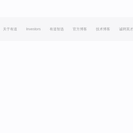
关于有道
Investors
有道智选
官方博客
技术博客
诚聘英