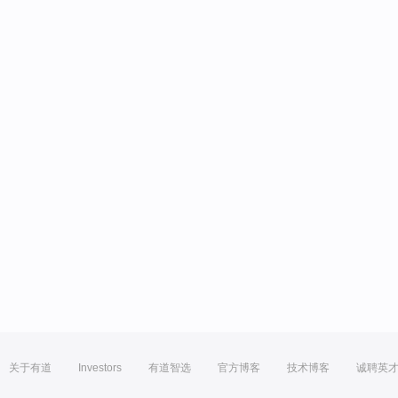
关于有道
Investors
有道智选
官方博客
技术博客
诚聘英