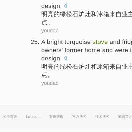
design
.
明亮的
绿松石
炉灶
和
冰箱
来自
业
点
。
youdao
A
bright
turquoise
stove
and
fri
owners'
former
home
and
were
design
.
明亮的
绿松石
炉灶
和
冰箱
来自
业
点
。
youdao
关于有道
Investors
有道智选
官方博客
技术博客
诚聘英