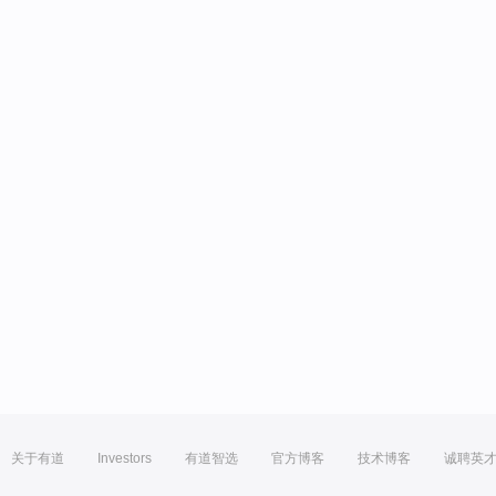
关于有道
Investors
有道智选
官方博客
技术博客
诚聘英