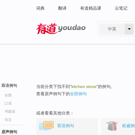
词典
翻译
有道精品课
云笔记
中英
有道 - 网易旗下搜索
双语例句
当前分类下找不到"
kitchen stove
"的例句。
查看原声例句下的
全部例句
全部
口语
书面语
或者看看其他分类：
论文
双语例句
权威例
原声例句