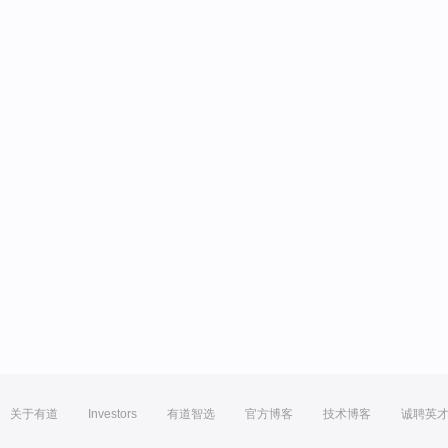
关于有道
Investors
有道智选
官方博客
技术博客
诚聘英