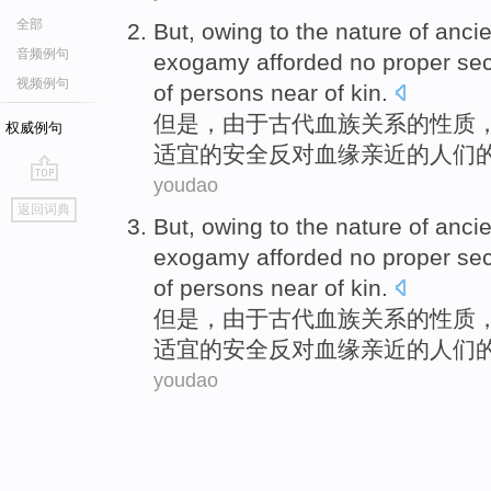
全部
But
,
owing to
the
nature
of
ancie
音频例句
exogamy afforded
no
proper
sec
视频例句
of persons
near
of
kin
.
但是
，
由于
古代
血族关系
的
性质
权威例句
适宜的
安全
反对
血缘
亲近
的人们
youdao
go
返回词典
top
But
,
owing to
the
nature
of
ancie
exogamy afforded
no
proper
sec
of persons
near
of
kin
.
但是
，
由于
古代
血族关系
的
性质
适宜的
安全
反对
血缘
亲近
的人们
youdao