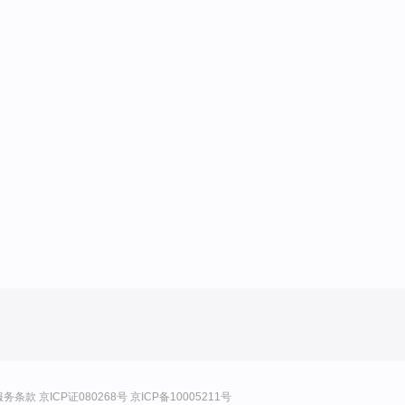
服务条款
京ICP证080268号
京ICP备10005211号