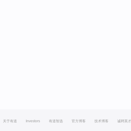
关于有道
Investors
有道智选
官方博客
技术博客
诚聘英