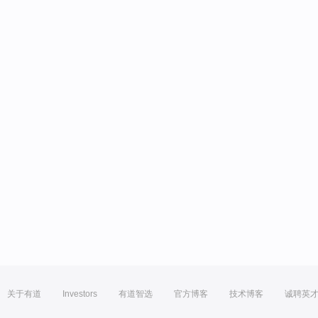
关于有道
Investors
有道智选
官方博客
技术博客
诚聘英