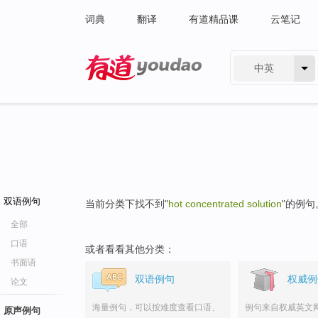
词典
翻译
有道精品课
云笔记
中英
有道 - 网易旗下搜索
双语例句
当前分类下找不到"
hot concentrated solution
"的例句
全部
口语
或者看看其他分类：
书面语
双语例句
权威例
论文
海量例句，可以按难度查看口语、
例句来自权威英文
原声例句