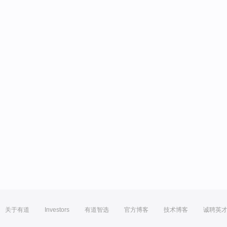
关于有道
Investors
有道智选
官方博客
技术博客
诚聘英