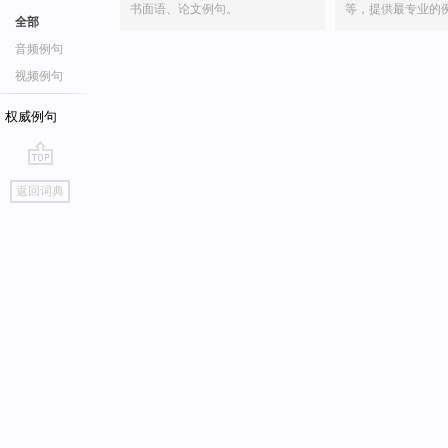
书面语、论文例句。
等，提供最专业的
全部
音频例句
视频例句
权威例句
go
返回词典
top