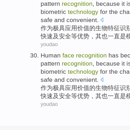
pattern
recognition
, because
it
i
biometric
technology
for the
cha
safe
and
convenient.
作为极具应用价值
的
生物
特征
识
快速
及
安全
等优势，
其
也一直
是
youdao
Human
face
recognition
has be
pattern
recognition
, because
it
i
biometric
technology
for the
cha
safe
and
convenient.
作为极具应用价值
的
生物
特征
识
快速
及
安全
等优势，
其
也一直
是
youdao