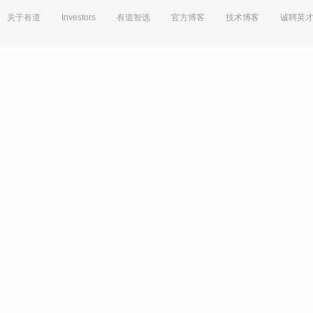
关于有道
Investors
有道智选
官方博客
技术博客
诚聘英