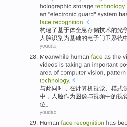
holographic
storage
technology
an "
electronic
guard" system
ba
face
recognition
.
构建了
基于
体
全息
存储
技术
的
光
人脸
识别为
基础
的
电子
门卫系统
youdao
Meanwhile
human
face
as
the
v
videos
is
taking an
important
pos
area
of
computer
vision
,
pattern
technology
.
与此同时
，
在
计算机
视觉
、
模式
中
，
人脸
作为
图像
与
视频
中的
视
位
。
youdao
Human
face
recognition
has be