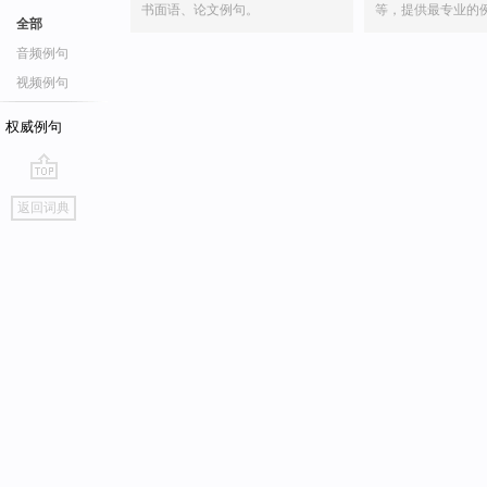
书面语、论文例句。
等，提供最专业的
全部
音频例句
视频例句
权威例句
go
返回词典
top