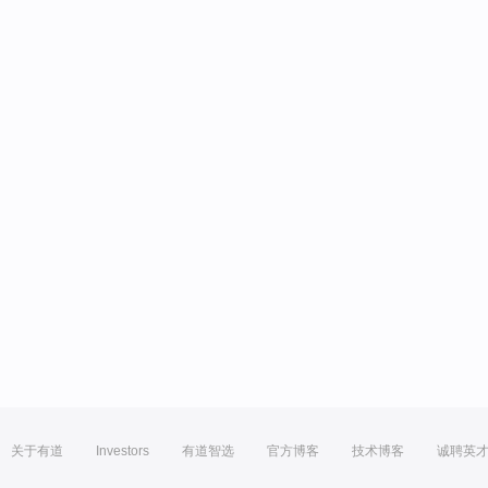
关于有道
Investors
有道智选
官方博客
技术博客
诚聘英