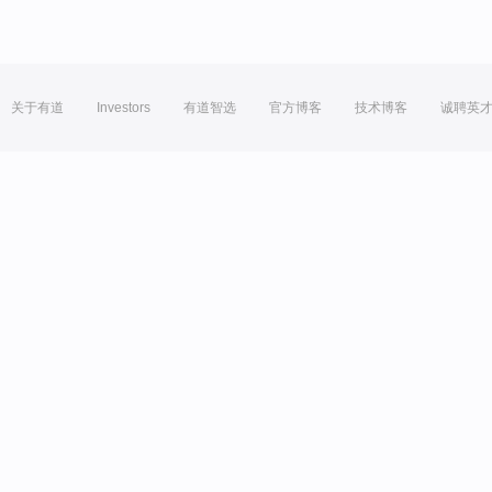
关于有道
Investors
有道智选
官方博客
技术博客
诚聘英