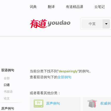
词典
翻译
有道精品课
云笔记
中英
有道 - 网易旗下搜索
双语例句
当前分类下找不到"
despairingly
"的例句。
查看双语例句下的
全部例句
全部
口语
书面语
或者看看其他分类：
论文
原声例句
权威例
原声例句