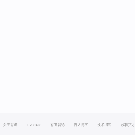
关于有道
Investors
有道智选
官方博客
技术博客
诚聘英