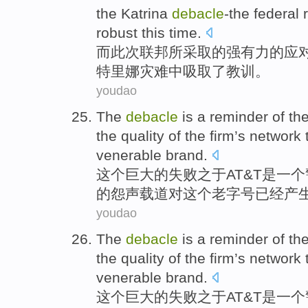
the
Katrina
debacle
-the
federal
robust
this time.
而
此次
联邦
所采取的
强有力
的
应
特里娜
灾难中
吸取
了教训
。
youdao
The
debacle
is
a
reminder
of
th
the
quality
of the firm’s
network
venerable
brand.
这个
巨大的失败之于
AT&T
是
一个
的
怨声载道对这个
老字号
已经
产
youdao
The
debacle
is
a
reminder
of
th
the
quality
of the firm’s
network
venerable
brand.
这个
巨大的失败之于
AT&T
是
一个