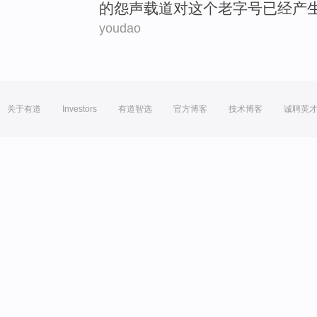
的
怨声载道对这个
老字号
已经
产
youdao
关于有道
Investors
有道智选
官方博客
技术博客
诚聘英