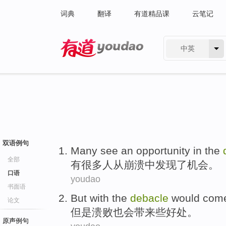
词典
翻译
有道精品课
云笔记
中英
有道 - 网易旗下搜索
双语例句
Many
see
an
opportunity
in
the
全部
有很多人
从
崩溃
中
发现
了
机会
。
口语
youdao
书面语
But
with the
debacle
would
com
论文
但是
溃败
也会
带来
些
好处
。
原声例句