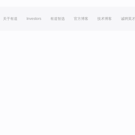
关于有道
Investors
有道智选
官方博客
技术博客
诚聘英