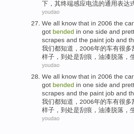
下，
其
终端
感应电流
的通用表达
youdao
We
all
know
that in 2006
the
car
got
bended
in
one side
and
pret
scrapes
and the
paint
job and t
我们
都
知道
，2006年
的
车
有
很多
样子，到处是
刮痕
，
油漆
脱落，
youdao
We
all
know
that in 2006
the
car
got
bended
in
one side
and
pret
scrapes
and the
paint
job and t
我们
都
知道
，2006年
的
车
有
很多
样子，到处是
刮痕
，
油漆
脱落，
youdao